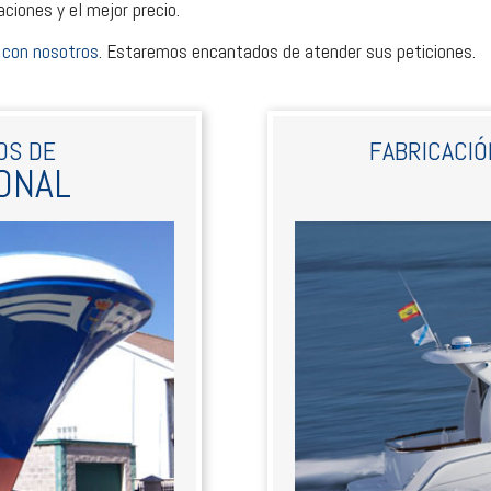
iones y el mejor precio.
 con nosotros
. Estaremos encantados de atender sus peticiones.
OS DE
FABRICACIÓ
ONAL