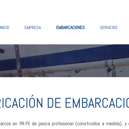
INICIO
EMPRESA
EMBARCACIONES
SERVICIOS
RICACIÓN DE EMBARCACI
barcos en P.R.F.V. de pesca profesional (construídos a medida), y