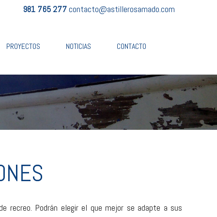
981 765 277
contacto@astillerosamado.com
PROYECTOS
NOTICIAS
CONTACTO
ONES
 de recreo. Podrán elegir el que mejor se adapte a sus